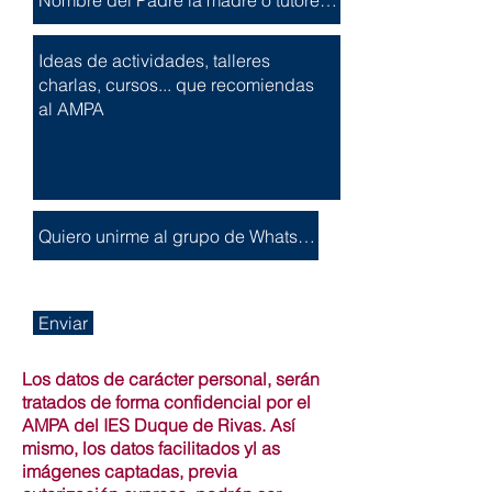
Enviar
Los datos de carácter personal, serán
tratados de forma confidencial por el
AMPA del IES Duque de Rivas. Así
mismo, los datos facilitados yl as
imágenes captadas, previa